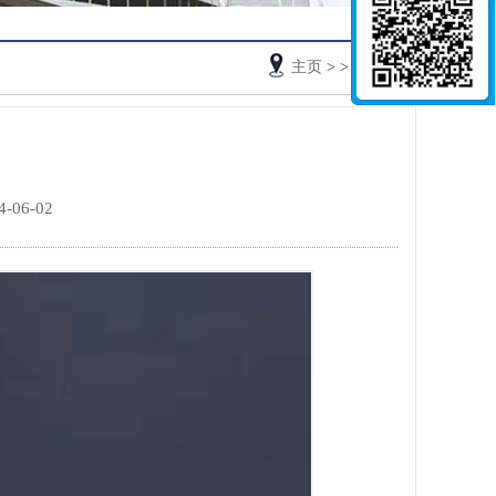
主页
>
>
> 正文
06-02