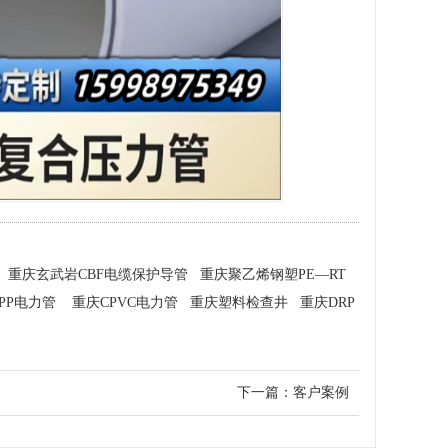
 重庆玄武岩CBF电缆保护导管 重庆聚乙烯钢塑PE—RT
P电力管 重庆CPVC电力管 重庆塑料检查井 重庆DRP
下一篇：
客户案例