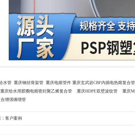
E给水管 重庆钢丝骨架管 重庆电熔管件 重庆玄武岩CBF内插电热熔复合管
 重庆给水用胶圈电熔密封聚乙烯复合管 重庆HDPE双壁波纹管 重庆MP
复合增强缠绕管
篇：
客户案例