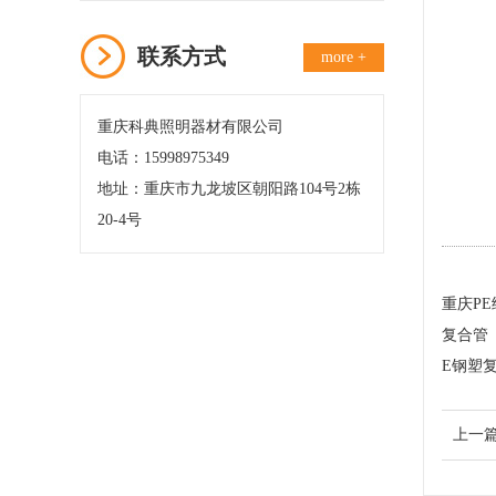
联系方式
more +
重庆科典照明器材有限公司
电话：15998975349
地址：重庆市九龙坡区朝阳路104号2栋
20-4号
重庆P
复合管
E钢塑
上一